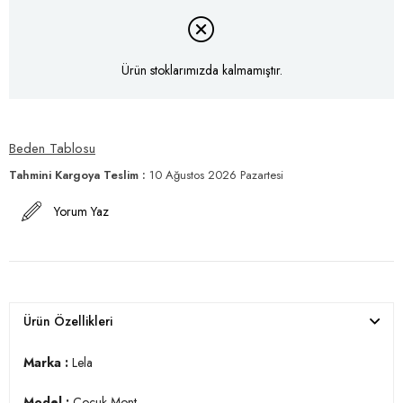
Ürün stoklarımızda kalmamıştır.
Beden Tablosu
Tahmini Kargoya Teslim
:
10 Ağustos 2026 Pazartesi
Yorum Yaz
Ürün Özellikleri
Marka :
Lela
Model :
Çocuk Mont