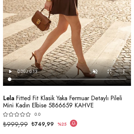
Lela
Fitted Fit Klasik Yaka Fermuar Detaylı Pileli
Mini Kadın Elbise 5866659 KAHVE
0.0
₺999,99
₺749,99
25