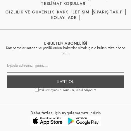
TESLİMAT KOŞULLARI
GİZLİLİK VE GÜVENLİK
KVKK
İLETİŞİM
SİPARİŞ TAKİP
KOLAY İADE
E-BÜLTEN ABONELİĞİ
Kampanyalarımızdan ve yeniliklerden haberdar olmak için e-bültenimize abone
olun!
KAYIT OL
Kvkk Sözleşmesini
okudum, kabul ediyorum
Daha fazlası için uygulamamızı indirin