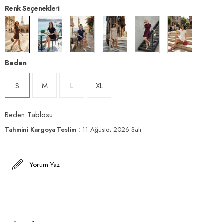
Renk Seçenekleri
Beden
S
M
L
XL
Beden Tablosu
Tahmini Kargoya Teslim
:
11 Ağustos 2026 Salı
Yorum Yaz