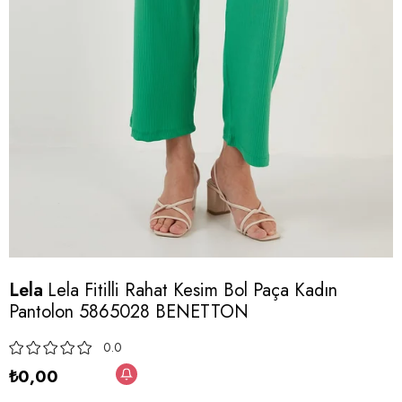
Lela
Lela Fitilli Rahat Kesim Bol Paça Kadın
Pantolon 5865028 BENETTON
0.0
₺0,00