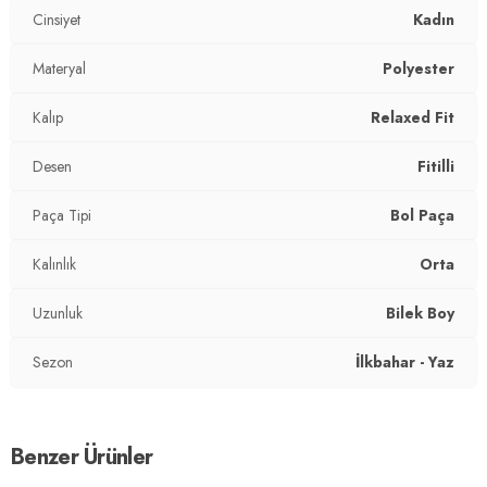
Cinsiyet
Kadın
Materyal
Polyester
Kalıp
Relaxed Fit
Desen
Fitilli
Paça Tipi
Bol Paça
Kalınlık
Orta
Uzunluk
Bilek Boy
Sezon
İlkbahar - Yaz
Benzer Ürünler