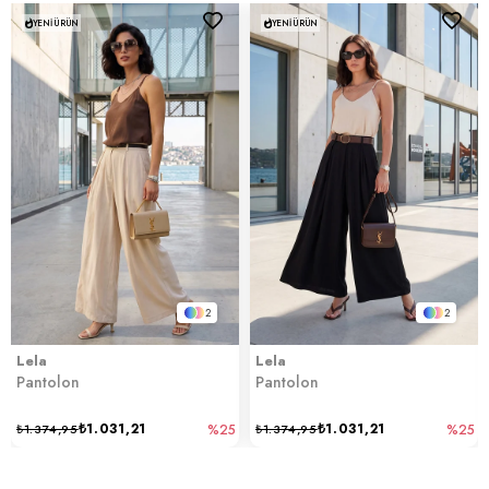
YENI ÜRÜN
YENI ÜRÜN
2
2
Lela
Lela
Pantolon
Pantolon
₺1.031,21
₺1.031,21
₺1.374,95
%25
₺1.374,95
%25