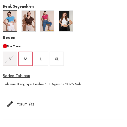
Renk Seçenekleri
Beden
2
S
M
L
XL
Beden Tablosu
Tahmini Kargoya Teslim
:
11 Ağustos 2026 Salı
Yorum Yaz