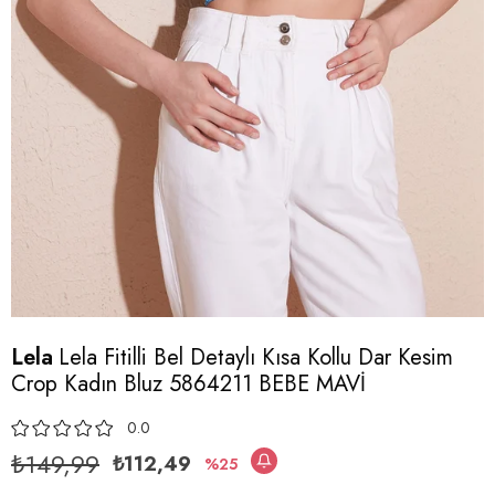
Lela
Lela Fitilli Bel Detaylı Kısa Kollu Dar Kesim
Crop Kadın Bluz 5864211 BEBE MAVİ
0.0
₺149,99
₺112,49
25