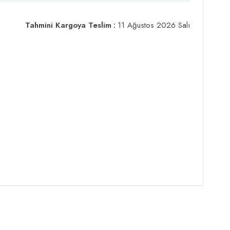
Tahmini Kargoya Teslim
:
11 Ağustos 2026 Salı
lastan