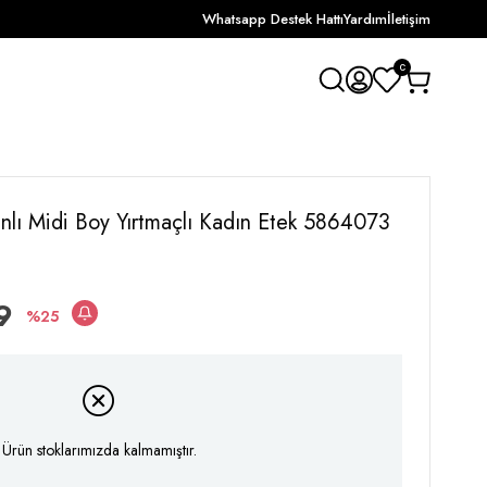
Whatsapp Destek Hattı
Yardım
İletişim
0
anlı Midi Boy Yırtmaçlı Kadın Etek 5864073
9
25
Ürün stoklarımızda kalmamıştır.