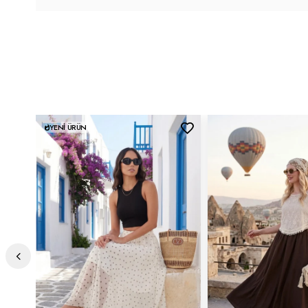
YENI ÜRÜN