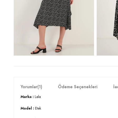
Yorumlar
(1)
Ödeme Seçenekleri
İa
Marka :
Lela
Model :
Etek