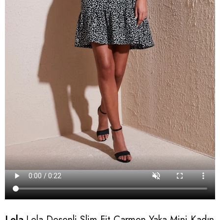
Lela
Lela Desenli Slim Fit Carmen Yaka Mini Kadın