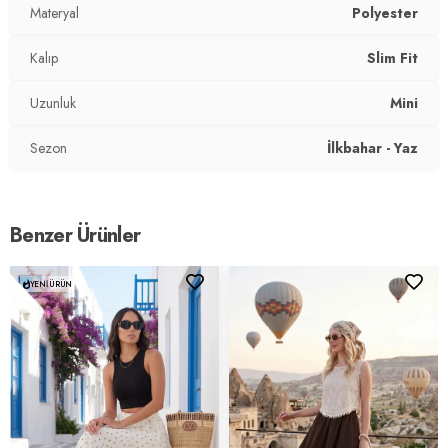
Materyal
Polyester
Kalıp
Slim Fit
Uzunluk
Mini
Sezon
İlkbahar - Yaz
Benzer Ürünler
YENI ÜRÜN