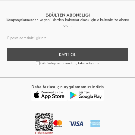
E-BÜLTEN ABONELİĞİ
Kampanyalarımızdan ve yeniliklerden haberdar olmak için e-bültenimize abone
olun!
KAYIT OL
Kvkk Sözleşmesini
okudum, kabul ediyorum
Daha fazlası için uygulamamızı indirin