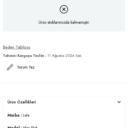
Ürün stoklarımızda kalmamıştır.
Beden Tablosu
Tahmini Kargoya Teslim
:
11 Ağustos 2026 Salı
Yorum Yaz
Ürün Özellikleri
Marka :
Lela
Model :
Mini Etek