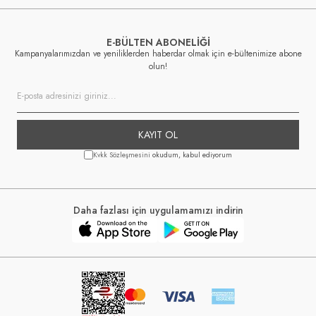
E-BÜLTEN ABONELİĞİ
Kampanyalarımızdan ve yeniliklerden haberdar olmak için e-bültenimize abone
olun!
KAYIT OL
Kvkk Sözleşmesini
okudum, kabul ediyorum
Daha fazlası için uygulamamızı indirin