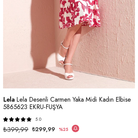
Lela
Lela Desenli Carmen Yaka Midi Kadın Elbise
5865623 EKRU-FUŞYA
5.0
₺399,99
₺299,99
25