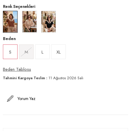
Renk Seçenekleri
Beden
S
M
L
XL
Beden Tablosu
Tahmini Kargoya Teslim
:
11 Ağustos 2026 Salı
Yorum Yaz