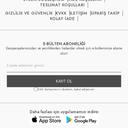
TESLİMAT KOŞULLARI
GİZLİLİK VE GÜVENLİK
KVKK
İLETİŞİM
SİPARİŞ TAKİP
KOLAY İADE
E-BÜLTEN ABONELİĞİ
Kampanyalarımızdan ve yeniliklerden haberdar olmak için e-bültenimize abone
olun!
KAYIT OL
Kvkk Sözleşmesini
okudum, kabul ediyorum
Daha fazlası için uygulamamızı indirin