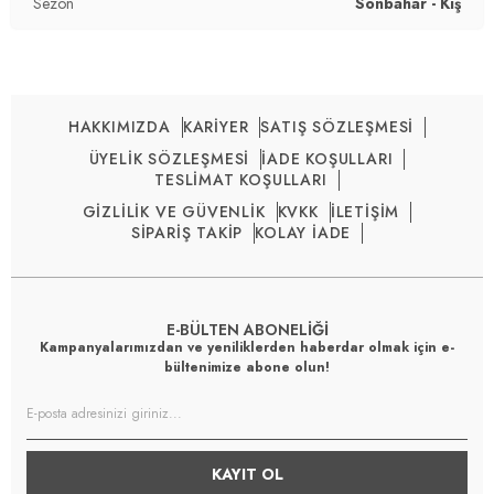
Sezon
Sonbahar - Kış
HAKKIMIZDA
KARİYER
SATIŞ SÖZLEŞMESİ
ÜYELİK SÖZLEŞMESİ
İADE KOŞULLARI
TESLİMAT KOŞULLARI
GİZLİLİK VE GÜVENLİK
KVKK
İLETİŞİM
SİPARİŞ TAKİP
KOLAY İADE
E-BÜLTEN ABONELİĞİ
Kampanyalarımızdan ve yeniliklerden haberdar olmak için e-
bültenimize abone olun!
KAYIT OL