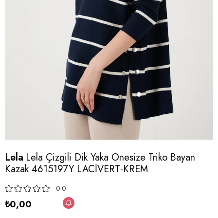
Lela
Lela Çizgili Dik Yaka Onesize Triko Bayan
Kazak 4615197Y LACİVERT-KREM
0.0
₺0,00