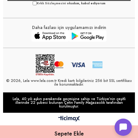
Kvkk Sözleşmesini
okudum, kabul ediyorum
Daha fazlası için uygulamamızı indirin
© 2026, Lela www.lela.com.tr Kredi kartı bilgileriniz 256 bit SSL sertifikası
ile korunmaktadır.
Lela, 40 yılı aşkın perakende geçmişine sahip ve Türkiye’nin çeşitli
illerinde 22 şubesi bulunan Çetin Family Mağazacılık tarafından
kurulmuştur.