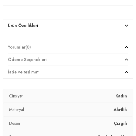
Ürün Özellikleri
Yorumlar
(0)
Ödeme Seçenekleri
İade ve teslimat
Cinsiyet
Kadın
Materyal
Akrilik
Desen
Çizgili