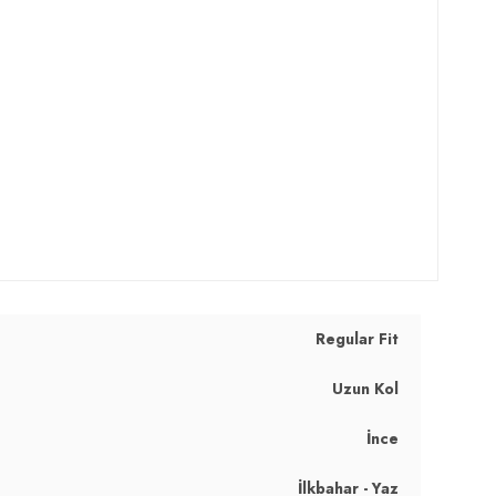
Regular Fit
Uzun Kol
İnce
İlkbahar - Yaz