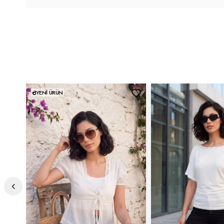
YENI ÜRÜN