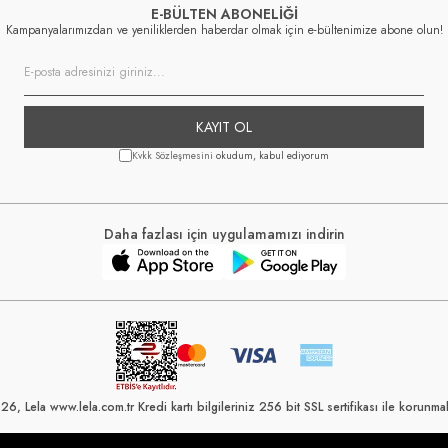
E-BÜLTEN ABONELİĞİ
Kampanyalarımızdan ve yeniliklerden haberdar olmak için e-bültenimize abone olun!
KAYIT OL
Kvkk Sözleşmesini
okudum, kabul ediyorum
Daha fazlası için uygulamamızı indirin
6, Lela www.lela.com.tr Kredi kartı bilgileriniz 256 bit SSL sertifikası ile korunmak