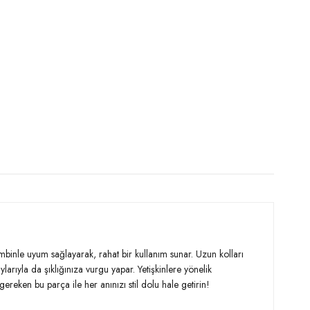
ombinle uyum sağlayarak, rahat bir kullanım sunar. Uzun kolları
aylarıyla da şıklığınıza vurgu yapar. Yetişkinlere yönelik
eken bu parça ile her anınızı stil dolu hale getirin!