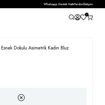
Whatsapp Destek Hattı
Yardım
İletişim
0
a Esnek Dokulu Asimetrik Kadın Bluz