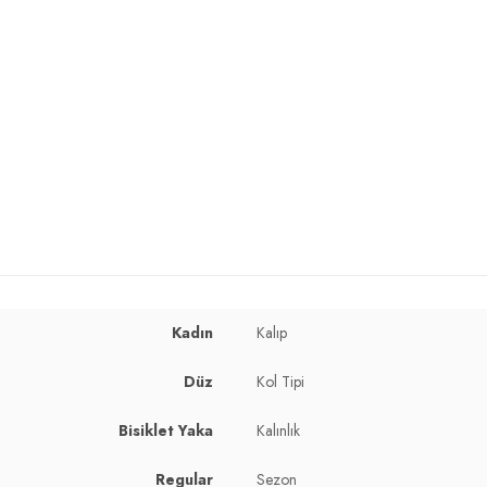
Kadın
Kalıp
Düz
Kol Tipi
Bisiklet Yaka
Kalınlık
Regular
Sezon