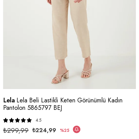
Lela
Lela Beli Lastikli Keten Görünümlü Kadın
Pantolon 5865797 BEJ
4.5
₺299,99
₺224,99
25