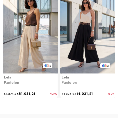
2
2
Lela
Lela
Pantolon
Pantolon
₺1.031,21
₺1.031,21
₺1.374,95
%25
₺1.374,95
%25