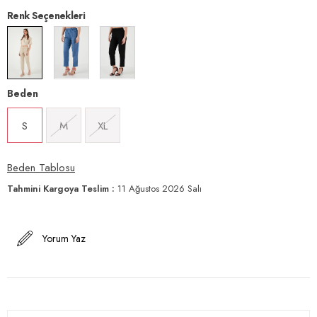
Renk Seçenekleri
Beden
S
M
XL
Beden Tablosu
Tahmini Kargoya Teslim
:
11 Ağustos 2026 Salı
Yorum Yaz