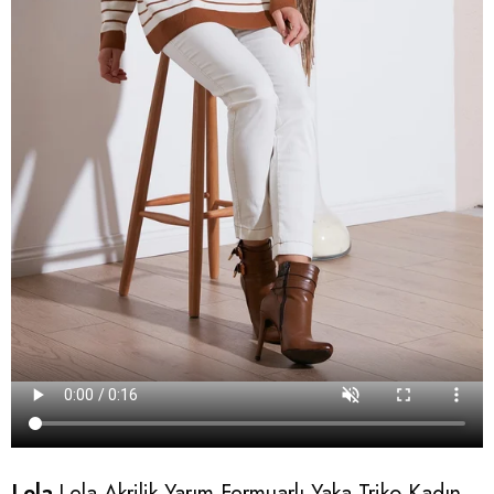
Lela
Lela Akrilik Yarım Fermuarlı Yaka Triko Kadın