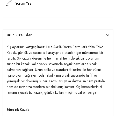
Yorum Yaz
Ürün Özellikleri
Kış aylarının vazgeçilmezi Lela Akrilik Yarım Fermuarlı Yaka Triko
Kazak, günlük ve casual stil arayışında olanlar için mükemmel bir
tercih. Şık çizgili deseni ile hem rahat hem de şık bir görünüm
sunan bu kazak, kalın yapısı sayesinde soğuk havalarda sıcak
kalmanızı sağlıyor. Uzun kollu ve standart fit kesimi ile her vücut
tipine uyum sağlayan Lela, akrilik materyali sayesinde hafif ve
yumuşak bir dokunuş sunar. Fermuarlı yaka detayı ise hem pratiklik
hem de tarzınıza modern bir dokunuş katıyor. Kış kombinlerinizi
tamamlayacak bu kazak, günlük kullanım için ideal bir parça!
Model:
Kazak