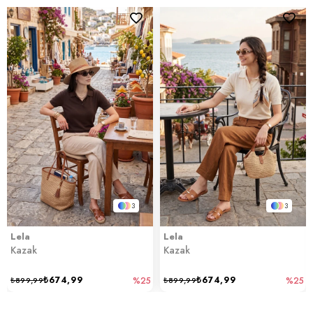
3
3
Lela
Lela
Kazak
Kazak
₺674,99
₺674,99
₺899,99
%25
₺899,99
%25