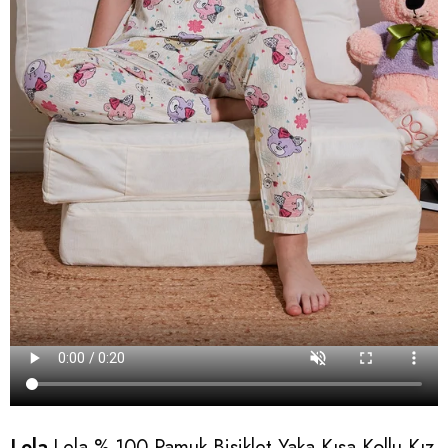
Lela
Lela % 100 Pamuk Bisiklet Yaka Kısa Kollu Kız