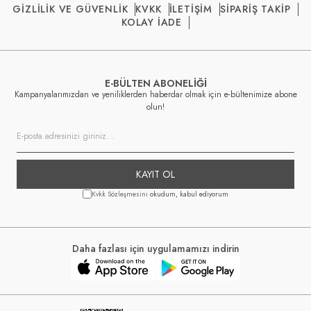
GİZLİLİK VE GÜVENLİK
KVKK
İLETİŞİM
SİPARİŞ TAKİP
KOLAY İADE
E-BÜLTEN ABONELİĞİ
Kampanyalarımızdan ve yeniliklerden haberdar olmak için e-bültenimize abone
olun!
KAYIT OL
Kvkk Sözleşmesini
okudum, kabul ediyorum
Daha fazlası için uygulamamızı indirin