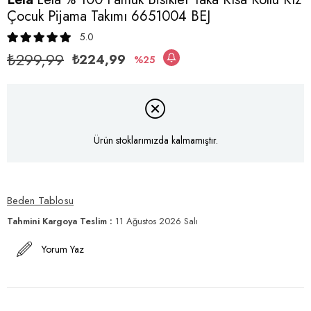
Çocuk Pijama Takımı 6651004 BEJ
5.0
₺299,99
₺224,99
25
Ürün stoklarımızda kalmamıştır.
Beden Tablosu
Tahmini Kargoya Teslim
:
11 Ağustos 2026 Salı
Yorum Yaz