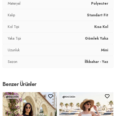
Materyal
Polyester
Kalıp
Standart Fit
Kol Tipi
Kısa Kol
Yaka Tipi
Gömlek Yaka
Uzunluk
Mini
Sezon
İlkbahar - Yaz
Benzer Ürünler
YENI ÜRÜN
YENI ÜRÜN