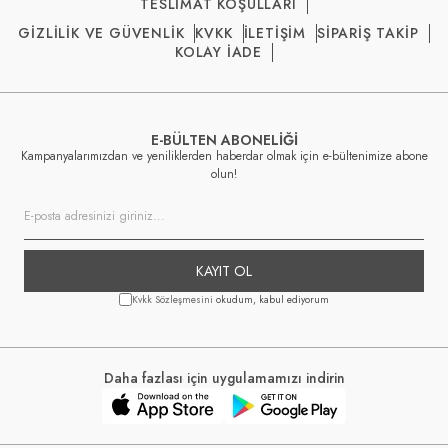
TESLİMAT KOŞULLARI
GİZLİLİK VE GÜVENLİK
KVKK
İLETİŞİM
SİPARİŞ TAKİP
KOLAY İADE
E-BÜLTEN ABONELİĞİ
Kampanyalarımızdan ve yeniliklerden haberdar olmak için e-bültenimize abone
olun!
KAYIT OL
Kvkk Sözleşmesini
okudum, kabul ediyorum
Daha fazlası için uygulamamızı indirin