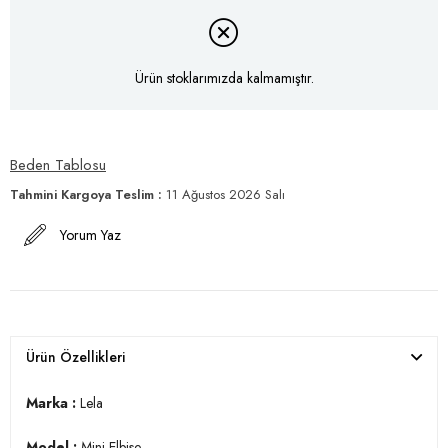
Ürün stoklarımızda kalmamıştır.
Beden Tablosu
Tahmini Kargoya Teslim
:
11 Ağustos 2026 Salı
Yorum Yaz
Ürün Özellikleri
Marka :
Lela
Model :
Mini Elbise