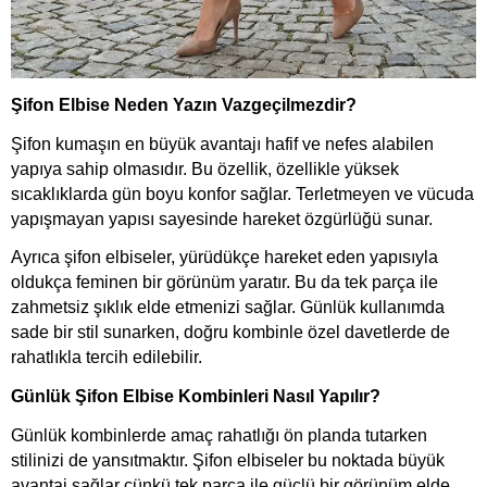
Şifon Elbise Neden Yazın Vazgeçilmezdir?
Şifon kumaşın en büyük avantajı hafif ve nefes alabilen
yapıya sahip olmasıdır. Bu özellik, özellikle yüksek
sıcaklıklarda gün boyu konfor sağlar. Terletmeyen ve vücuda
yapışmayan yapısı sayesinde hareket özgürlüğü sunar.
Ayrıca şifon elbiseler, yürüdükçe hareket eden yapısıyla
oldukça feminen bir görünüm yaratır. Bu da tek parça ile
zahmetsiz şıklık elde etmenizi sağlar. Günlük kullanımda
sade bir stil sunarken, doğru kombinle özel davetlerde de
rahatlıkla tercih edilebilir.
Günlük Şifon Elbise Kombinleri Nasıl Yapılır?
Günlük kombinlerde amaç rahatlığı ön planda tutarken
stilinizi de yansıtmaktır. Şifon elbiseler bu noktada büyük
avantaj sağlar çünkü tek parça ile güçlü bir görünüm elde