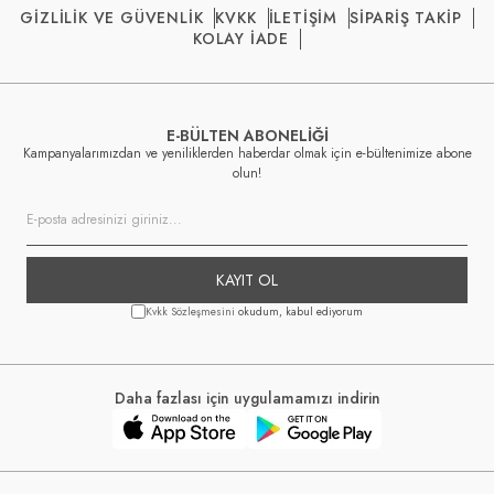
GİZLİLİK VE GÜVENLİK
KVKK
İLETİŞİM
SİPARİŞ TAKİP
KOLAY İADE
E-BÜLTEN ABONELİĞİ
Kampanyalarımızdan ve yeniliklerden haberdar olmak için e-bültenimize abone
olun!
KAYIT OL
Kvkk Sözleşmesini
okudum, kabul ediyorum
Daha fazlası için uygulamamızı indirin