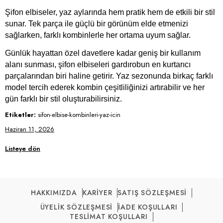
Şifon elbiseler, yaz aylarında hem pratik hem de etkili bir stil
sunar. Tek parça ile güçlü bir görünüm elde etmenizi
sağlarken, farklı kombinlerle her ortama uyum sağlar.
Günlük hayattan özel davetlere kadar geniş bir kullanım
alanı sunması, şifon elbiseleri gardırobun en kurtarıcı
parçalarından biri haline getirir. Yaz sezonunda birkaç farklı
model tercih ederek kombin çeşitliliğinizi artırabilir ve her
gün farklı bir stil oluşturabilirsiniz.
Etiketler:
sifon-elbise-kombinleri-yaz-icin
Haziran 11, 2026
Listeye dön
HAKKIMIZDA
KARİYER
SATIŞ SÖZLEŞMESİ
ÜYELİK SÖZLEŞMESİ
İADE KOŞULLARI
TESLİMAT KOŞULLARI