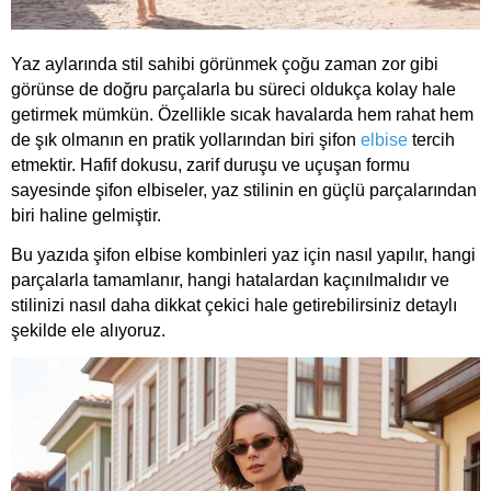
Yaz aylarında stil sahibi görünmek çoğu zaman zor gibi
görünse de doğru parçalarla bu süreci oldukça kolay hale
getirmek mümkün. Özellikle sıcak havalarda hem rahat hem
de şık olmanın en pratik yollarından biri şifon
elbise
tercih
etmektir. Hafif dokusu, zarif duruşu ve uçuşan formu
sayesinde şifon elbiseler, yaz stilinin en güçlü parçalarından
biri haline gelmiştir.
Bu yazıda şifon elbise kombinleri yaz için nasıl yapılır, hangi
parçalarla tamamlanır, hangi hatalardan kaçınılmalıdır ve
stilinizi nasıl daha dikkat çekici hale getirebilirsiniz detaylı
şekilde ele alıyoruz.