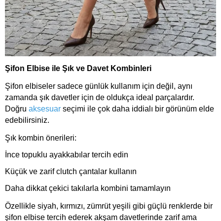
Şifon Elbise ile Şık ve Davet Kombinleri
Şifon elbiseler sadece günlük kullanım için değil, aynı
zamanda şık davetler için de oldukça ideal parçalardır.
Doğru
aksesuar
seçimi ile çok daha iddialı bir görünüm elde
edebilirsiniz.
Şık kombin önerileri:
İnce topuklu ayakkabılar tercih edin
Küçük ve zarif clutch çantalar kullanın
Daha dikkat çekici takılarla kombini tamamlayın
Özellikle siyah, kırmızı, zümrüt yeşili gibi güçlü renklerde bir
şifon elbise tercih ederek akşam davetlerinde zarif ama