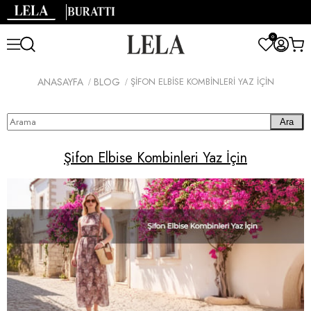
0
ANASAYFA
BLOG
ŞIFON ELBISE KOMBINLERI YAZ İÇIN
Ara
Şifon Elbise Kombinleri Yaz İçin